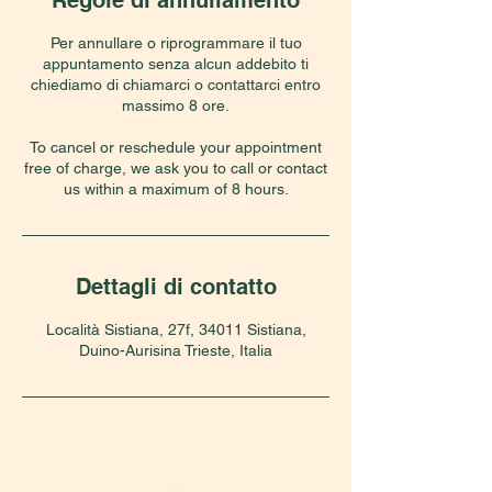
Regole di annullamento
Per annullare o riprogrammare il tuo
appuntamento senza alcun addebito ti
chiediamo di chiamarci o contattarci entro
massimo 8 ore.
To cancel or reschedule your appointment
free of charge, we ask you to call or contact
us within a maximum of 8 hours.
Dettagli di contatto
Località Sistiana, 27f, 34011 Sistiana,
Duino-Aurisina Trieste, Italia