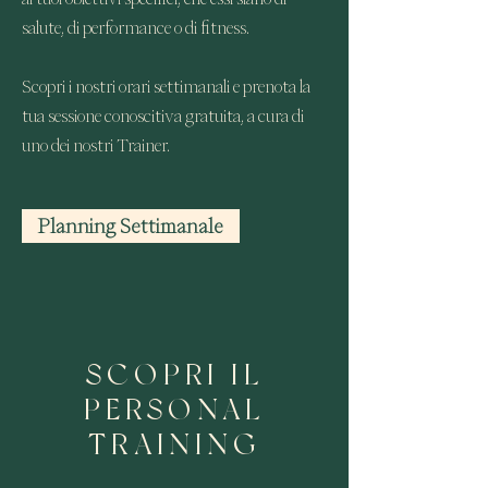
salute, di performance o di fitness.
Scopri i nostri orari
settimanali
e prenota la
tua
sessione
conoscitiva gratuita, a cura di
uno dei nostri Trainer.
Planning Settimanale
SCOPRI IL
PERSONAL
TRAINING