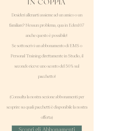
IN COPPIA
Desideri allenarti assieme ad un amico o un
familiare? Nessun problema, qua in Eden107
anche questo è possibile!
Se sottoscrivi un abbonamento di EMS o
Personal Training direttamente in Studio, il
secondo riceve uno sconto del 50% sul
pacchetto!
(Consulta la nostra sezione abbonamenti per
scoprire su quali pacchetti è disponibile la nostra
offerta)
Scopri gli Abbonamenti