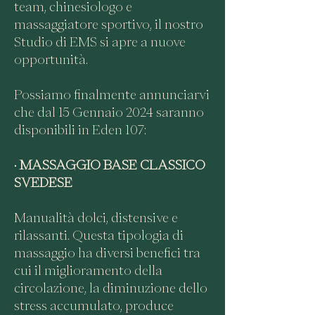
team, chinesiologo e
massaggiatore sportivo, il nostro
Studio di EMS si apre a nuove
opportunità.
Possiamo finalmente annunc
iarvi
che dal 15 Gennaio 2024 saranno
disponibili in Eden 107:
•
MASSAGGIO BASE CLASSICO
SVEDESE
Manualità dolci, distensive e
rilassanti.
Questa tipologia di
massaggio ha diversi benefici tra
cui il miglioramento della
circolazione, la diminuzione dello
stress accumulato, produce