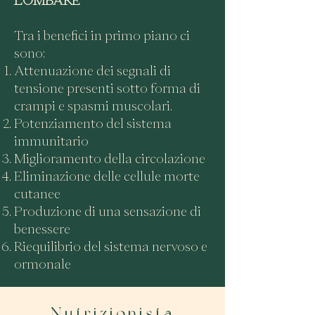
LOMBARE
Tra i benefici in primo piano ci
sono:
Attenuazione dei segnali di
tensione presenti sotto forma di
crampi e spasmi muscolari.
Potenziamento del sistema
immunitario
Miglioramento della circolazione
Eliminazione delle cellule morte
cutanee
Produzione di una sensazione di
benessere
Riequilibrio del sistema nervoso e
ormonale
Nutrizionista