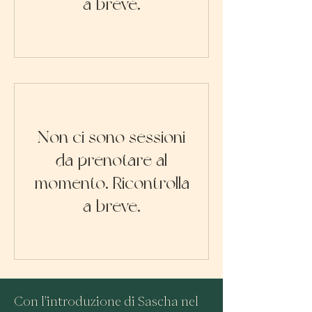
a breve.
Non ci sono sessioni
da prenotare al
momento. Ricontrolla
a breve.
Con l'introduzione di Sascha nel