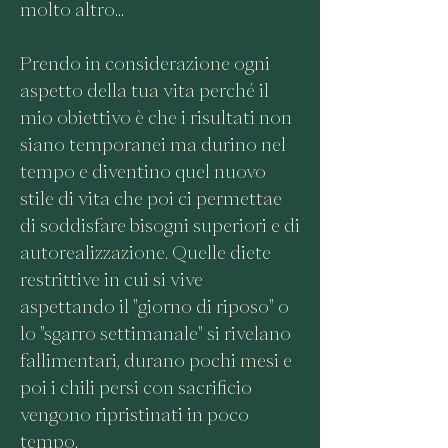
molto altro...
Prendo in considerazione ogni
aspetto della tua vita perché il
mio obiettivo è che i risultati non
siano temporanei ma durino nel
tempo e diventino quel nuovo
stile di vita che poi ci permettae
di soddisfare bisogni superiori e di
autorealizzazione. Quelle diete
restrittive in cui si vive
aspettando il "giorno di riposo" o
lo "sgarro settimanale" si rivelano
fallimentari, durano pochi mesi e
poi i chili persi con sacrificio
vengono ripristinati in poco
tempo.