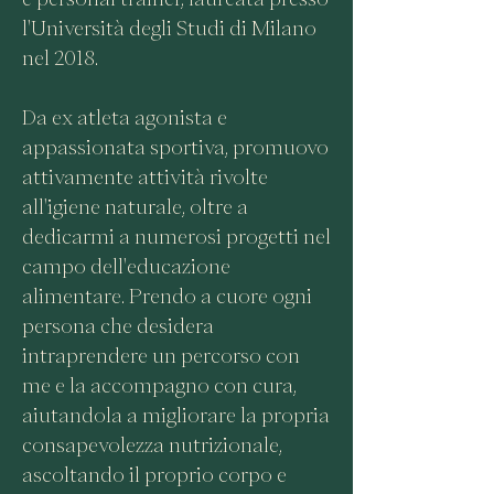
l'Università degli Studi di Milano
nel 2018.
Da ex atleta agonista e
appassionata sportiva, promuovo
attivamente attività rivolte
all'igiene naturale, oltre a
dedicarmi a numerosi progetti nel
campo dell'educazione
alimentare. Prendo a cuore ogni
persona che desidera
intraprendere un percorso con
me e la accompagno con cura,
aiutandola a migliorare la propria
consapevolezza nutrizionale,
ascoltando il proprio corpo e