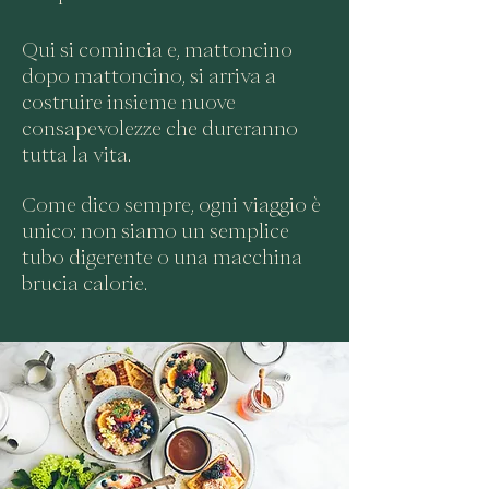
Qui si comincia e, mattonci
no
dopo mattoncino, si arriva a
costruire insieme nuove
consapevolezze che dureranno
tutta la vita.
Come dico sempre, ogni viaggio è
unico: non siamo un semplice
tubo digerente o una macchina
brucia calorie.