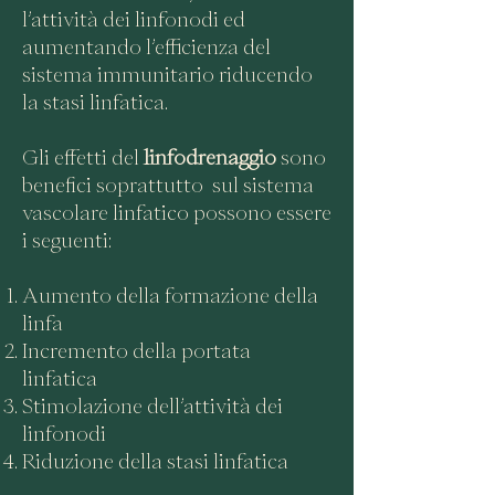
l’attività dei linfonodi ed
aumentando l’efficienza del
sistema immunitario riducendo
la stasi linfatica.
Gli effetti del
linfodren
aggio
sono
benefici soprattutto sul sistema
vascolare linfatico possono essere
i seguenti:
Aumento della formazione della
linfa
Incremento della portata
linfatica
Stimolazione dell’attività dei
linfonodi
Riduzione della stasi linfatica