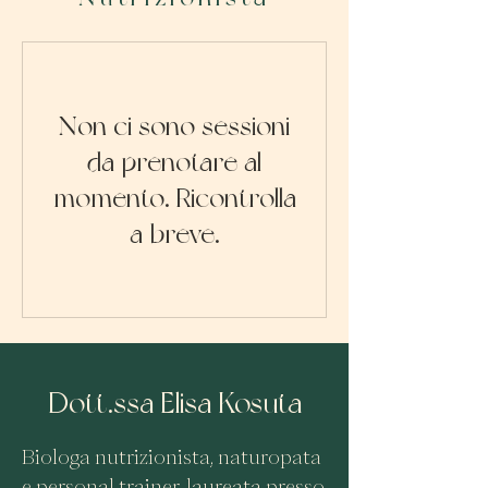
Non ci sono sessioni
da prenotare al
momento. Ricontrolla
a breve.
Dott.ssa Elisa Kosuta
Biologa nutrizionista, naturopata
e personal trainer, laureata presso